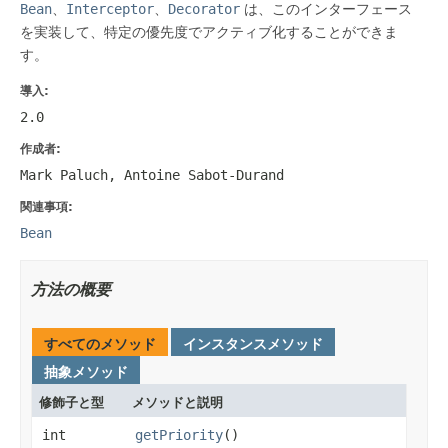
Bean
、
Interceptor
、
Decorator
は、このインターフェース
を実装して、特定の優先度でアクティブ化することができま
す。
導入:
2.0
作成者:
Mark Paluch, Antoine Sabot-Durand
関連事項:
Bean
方法の概要
すべてのメソッド
インスタンスメソッド
抽象メソッド
修飾子と型
メソッドと説明
int
getPriority
()