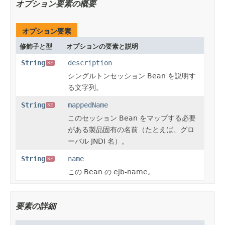
オプション要素の概要
オプション要素
修飾子と型
オプションの要素と説明
String
description
SE
シングルトンセッション Bean を説明す
る文字列。
String
mappedName
SE
このセッション Bean をマップする必要
がある製品固有の名前（たとえば、グロ
ーバル JNDI 名）。
String
name
SE
この Bean の ejb-name。
要素の詳細