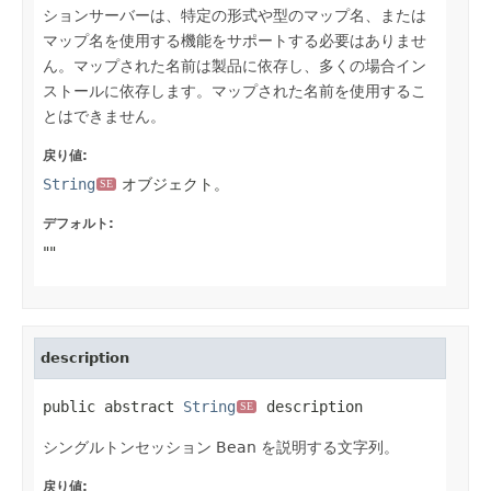
ションサーバーは、特定の形式や型のマップ名、または
マップ名を使用する機能をサポートする必要はありませ
ん。マップされた名前は製品に依存し、多くの場合イン
ストールに依存します。マップされた名前を使用するこ
とはできません。
戻り値:
String
オブジェクト。
SE
デフォルト:
""
description
public abstract 
String
 description
SE
シングルトンセッション Bean を説明する文字列。
戻り値: