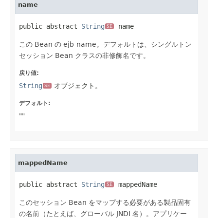
name
public abstract 
String
 name
SE
この Bean の ejb-name。デフォルトは、シングルトン
セッション Bean クラスの非修飾名です。
戻り値:
String
オブジェクト。
SE
デフォルト:
""
mappedName
public abstract 
String
 mappedName
SE
このセッション Bean をマップする必要がある製品固有
の名前（たとえば、グローバル JNDI 名）。アプリケー