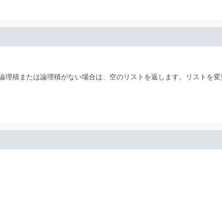
論理積または論理積がない場合は、空のリストを返します。リストを変