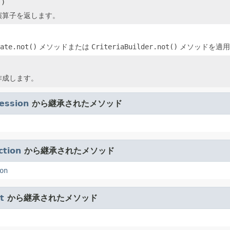
()
演算子を返します。
ate.not()
メソッドまたは
CriteriaBuilder.not()
メソッドを適用
作成します。
ession
から継承されたメソッド
ction
から継承されたメソッド
on
t
から継承されたメソッド