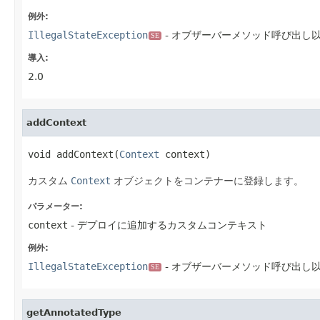
例外:
IllegalStateException
- オブザーバーメソッド呼び出し
SE
導入:
2.0
addContext
void addContext(
Context
 context)
カスタム
Context
オブジェクトをコンテナーに登録します。
パラメーター:
context
- デプロイに追加するカスタムコンテキスト
例外:
IllegalStateException
- オブザーバーメソッド呼び出し
SE
getAnnotatedType