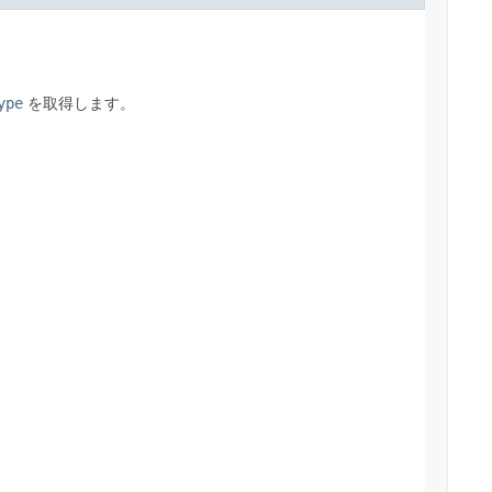
ype
を取得します。