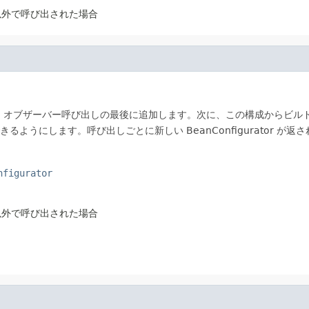
以外で呼び出された場合
、オブザーバー呼び出しの最後に追加します。次に、この構成からビル
ようにします。呼び出しごとに新しい BeanConfigurator が返
nfigurator
以外で呼び出された場合