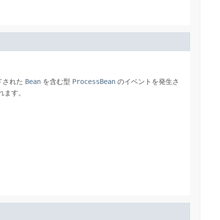
ドされた
Bean
を含む型
ProcessBean
のイベントを発生さ
されます。