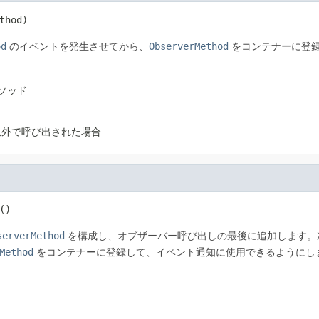
thod)
od
のイベントを発生させてから、
ObserverMethod
をコンテナーに登
ソッド
以外で呼び出された場合
()
serverMethod
を構成し、オブザーバー呼び出しの最後に追加します。
Method
をコンテナーに登録して、イベント通知に使用できるようにし