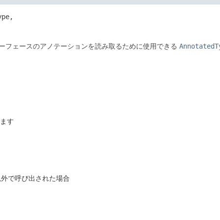
pe,

ーフェースのアノテーションを読み取るために使用できる
AnnotatedT
れます
以外で呼び出された場合