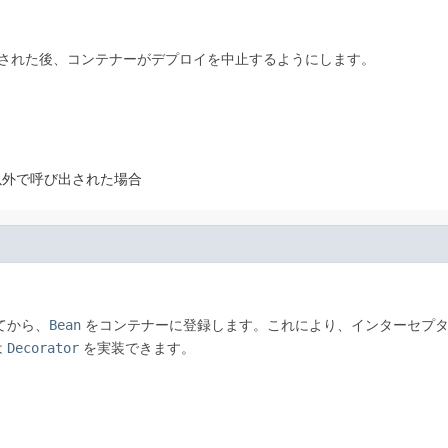
された後、コンテナーがデプロイを中止するようにします。
以外で呼び出された場合
てから、
Bean
をコンテナーに登録します。これにより、インターセプターで
は
Decorator
を実装できます。