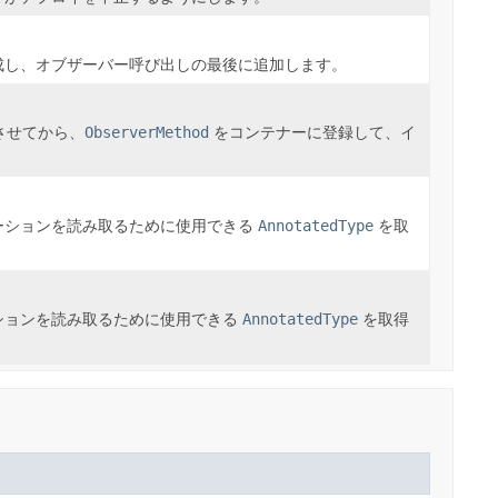
成し、オブザーバー呼び出しの最後に追加します。
させてから、
ObserverMethod
をコンテナーに登録して、イ
ーションを読み取るために使用できる
AnnotatedType
を取
ションを読み取るために使用できる
AnnotatedType
を取得