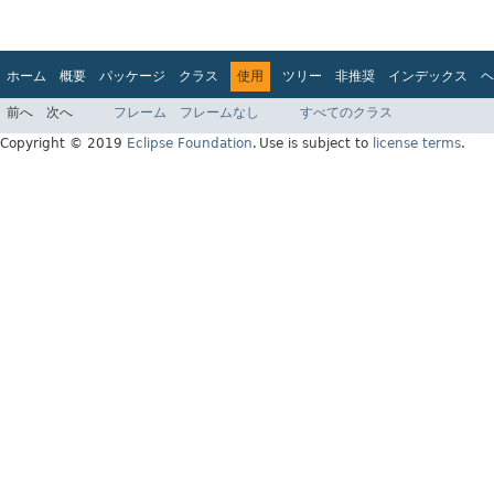
ホーム
概要
パッケージ
クラス
使用
ツリー
非推奨
インデックス
ヘ
前へ
次へ
フレーム
フレームなし
すべてのクラス
Copyright © 2019
Eclipse Foundation
.
Use is subject to
license terms
.