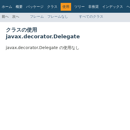
ホーム
概要
パッケージ
クラス
使用
ツリー
非推奨
インデックス
ヘ
前へ
次へ
フレーム
フレームなし
すべてのクラス
クラスの使用
javax.decorator.Delegate
javax.decorator.Delegate の使用なし