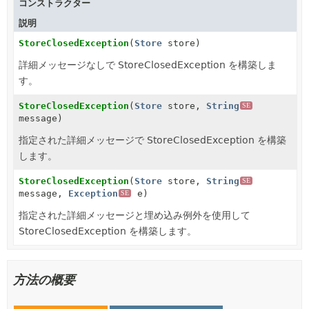
コンストラクター
説明
StoreClosedException
(
Store
store)
詳細メッセージなしで StoreClosedException を構築しま
す。
StoreClosedException
(
Store
store,
String
SE
message)
指定された詳細メッセージで StoreClosedException を構築
します。
StoreClosedException
(
Store
store,
String
SE
message,
Exception
e)
SE
指定された詳細メッセージと埋め込み例外を使用して
StoreClosedException を構築します。
方法の概要