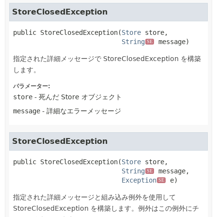
StoreClosedException
public
StoreClosedException
(
Store
 store,

String
 message)
SE
指定された詳細メッセージで StoreClosedException を構築
します。
パラメーター:
store
- 死んだ Store オブジェクト
message
- 詳細なエラーメッセージ
StoreClosedException
public
StoreClosedException
(
Store
 store,

String
 message,

SE
Exception
 e)
SE
指定された詳細メッセージと組み込み例外を使用して
StoreClosedException を構築します。例外はこの例外にチ