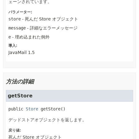
ェーンされています。
パラメーター:
store
- 死んだ Store オブジェクト
message
- 詳細なエラーメッセージ
e
- 埋め込まれた例外
導入:
JavaMail 1.5
方法の詳細
getStore
public
Store
getStore
()
デッドストアオブジェクトを返します。
戻り値:
死んだ Store オブジェクト