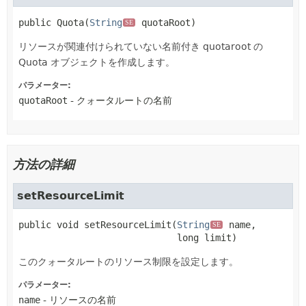
public
Quota
(
String
 quotaRoot)
SE
リソースが関連付けられていない名前付き quotaroot の
Quota オブジェクトを作成します。
パラメーター:
quotaRoot
- クォータルートの名前
方法の詳細
setResourceLimit
public
void
setResourceLimit
(
String
 name,

SE
 long limit)
このクォータルートのリソース制限を設定します。
パラメーター:
name
- リソースの名前