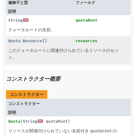
修飾子と型
フィールド
説明
String
quotaRoot
SE
クォータルートの名前。
Quota.Resource
[]
resources
このクォータルートに関連付けられているリソースのセッ
ト。
コンストラクター概要
コンストラクター
コンストラクター
説明
Quota
(
String
quotaRoot)
SE
リソースが関連付けられていない名前付き quotaroot の