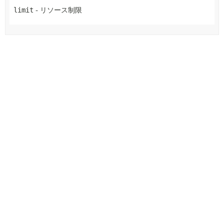
limit
- リソース制限