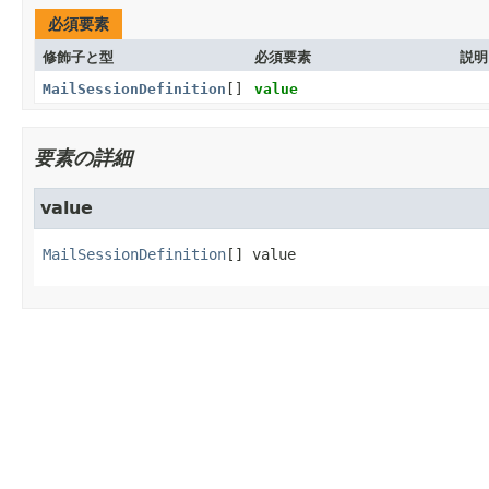
必須要素
修飾子と型
必須要素
説明
MailSessionDefinition
[]
value
要素の詳細
value
MailSessionDefinition
[]
value