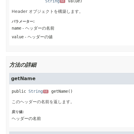
String
 value)
SE
Header オブジェクトを構築します。
パラメーター:
name
- ヘッダーの名前
value
- ヘッダーの値
方法の詳細
getName
public
String
getName
()
SE
このヘッダーの名前を返します。
戻り値:
ヘッダーの名前