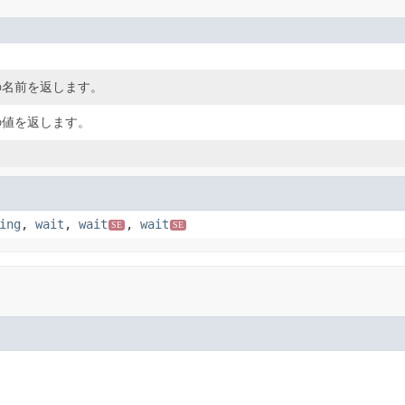
の名前を返します。
の値を返します。
ing
,
wait
,
wait
,
wait
SE
SE