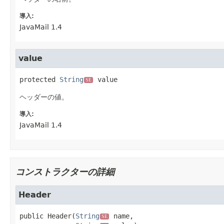
導入:
JavaMail 1.4
value
protected
String
value
SE
ヘッダーの値。
導入:
JavaMail 1.4
コンストラクターの詳細
Header
public
Header
(
String
 name,

SE