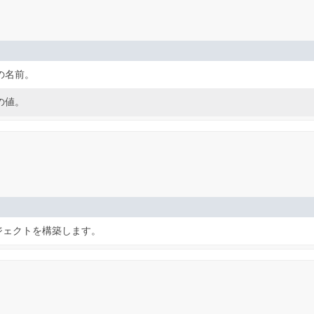
の名前。
の値。
オブジェクトを構築します。