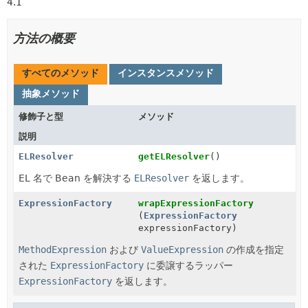
4.1
方法の概要
すべてのメソッド
インスタンスメソッド
抽象メソッド
修飾子と型
メソッド
説明
ELResolver
getELResolver
()
EL 名で Bean を解決する
ELResolver
を返します。
ExpressionFactory
wrapExpressionFactory
(
ExpressionFactory
expressionFactory)
MethodExpression
および
ValueExpression
の作成を指定
された
ExpressionFactory
に委譲するラッパー
ExpressionFactory
を返します。