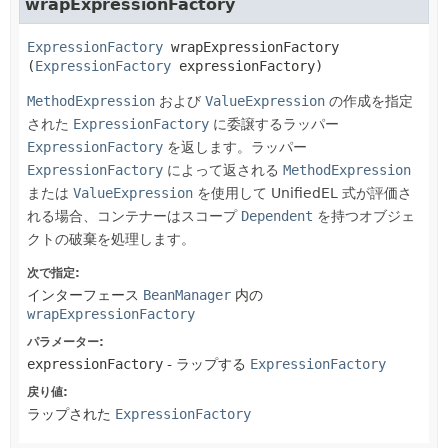
wrapExpressionFactory
ExpressionFactory
wrapExpressionFactory
(
ExpressionFactory
 expressionFactory)
MethodExpression
および
ValueExpression
の作成を指定
された
ExpressionFactory
に委譲するラッパー
ExpressionFactory
を返します。ラッパー
ExpressionFactory
によって返される
MethodExpression
または
ValueExpression
を使用して UnifiedEL 式が評価さ
れる場合、コンテナーはスコープ
Dependent
を持つオブジェ
クトの破棄を処理します。
次で指定:
インターフェース
BeanManager
内の
wrapExpressionFactory
パラメーター:
expressionFactory
- ラップする
ExpressionFactory
戻り値:
ラップされた
ExpressionFactory