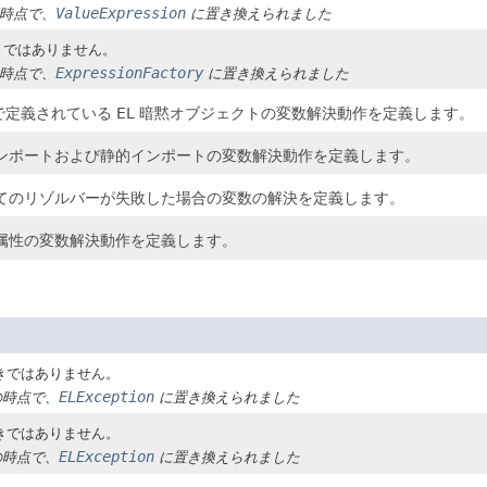
ValueExpression
 の時点で、
に置き換えられました
きではありません。
ExpressionFactory
 の時点で、
に置き換えられました
仕様で定義されている EL 暗黙オブジェクトの変数解決動作を定義します。
ンポートおよび静的インポートの変数解決動作を定義します。
てのリゾルバーが失敗した場合の変数の解決を定義します。
属性の変数解決動作を定義します。
きではありません。
ELException
1 の時点で、
に置き換えられました
きではありません。
ELException
1 の時点で、
に置き換えられました