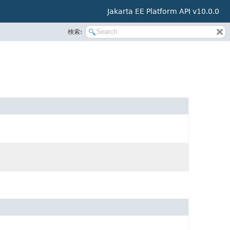
Jakarta EE Platform API v10.0.0
検索: