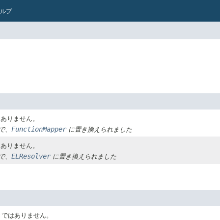
ルプ
はありません。
FunctionMapper
点で、
に置き換えられました
はありません。
ELResolver
点で、
に置き換えられました
きではありません。