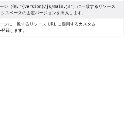
ーン（例:
"{version}/js/main.js"
）に一致するリソース
ィックスベースの固定バージョンを挿入します。
ーンに一致するリソース URL に適用するカスタム
gy を登録します。