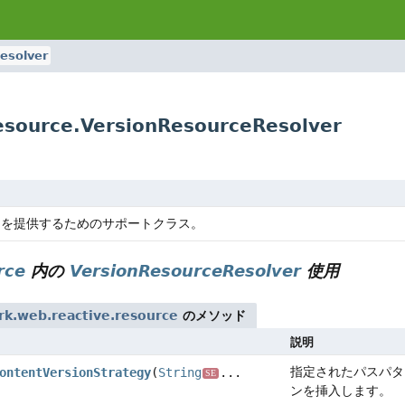
esolver
esource.VersionResourceResolver
スを提供するためのサポートクラス。
rce
内の
VersionResourceResolver
使用
rk.web.reactive.resource
のメソッド
説明
指定されたパスパタ
ontentVersionStrategy
(
String
...
SE
ンを挿入します。