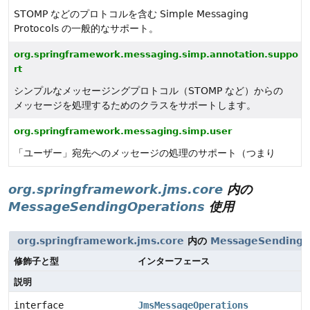
STOMP などのプロトコルを含む Simple Messaging
Protocols の一般的なサポート。
org.springframework.messaging.simp.annotation.suppo
rt
シンプルなメッセージングプロトコル（STOMP など）からの
メッセージを処理するためのクラスをサポートします。
org.springframework.messaging.simp.user
「ユーザー」宛先へのメッセージの処理のサポート（つまり
org.springframework.jms.core
内の
MessageSendingOperations
使用
org.springframework.jms.core
内の
MessageSendingO
修飾子と型
インターフェース
説明
interface
JmsMessageOperations