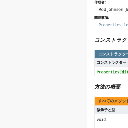
作成者:
Rod Johnson, J
関連事項:
Properties.l
コンストラク
コンストラクタ
コンストラクター
PropertiesEdi
方法の概要
すべてのメソッ
修飾子と型
void