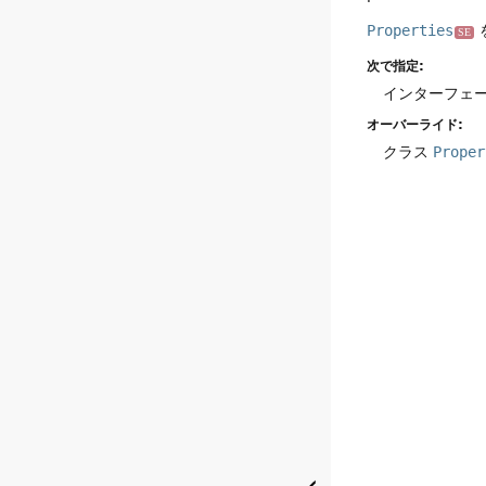
Properties
SE
次で指定:
インターフェ
オーバーライド:
クラス
Proper