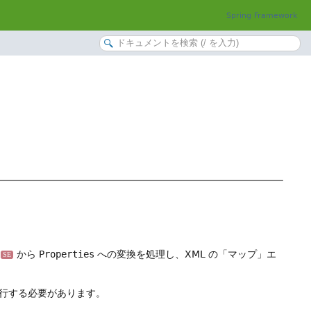
Spring Framework
から
Properties
への変換を処理し、XML の「マップ」エ
SE
行する必要があります。