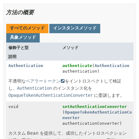
方法の概要
すべてのメソッド
インスタンスメソッド
具象メソッド
修飾子と型
メソッド
説明
Authentication
authenticate
(
Authentication
authentication)
不透明な
ベアラートークン
をイントロスペクトして検証
し、
Authentication
のインスタンス化を
OpaqueTokenAuthenticationConverter
に委譲します。
void
setAuthenticationConverter
(
OpaqueTokenAuthenticationCo
nverter
authenticationConverter)
カスタム Bean を提供して、成功したイントロスペクション