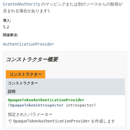
GrantedAuthority
のマッピングまたは別のソースからの取得が
含まれる場合があります)。
導入:
5.2
関連事項:
AuthenticationProvider
コンストラクター概要
コンストラクター
コンストラクター
説明
OpaqueTokenAuthenticationProvider
(
OpaqueTokenIntrospector
introspector)
指定されたパラメーター
で
OpaqueTokenAuthenticationProvider
を作成します