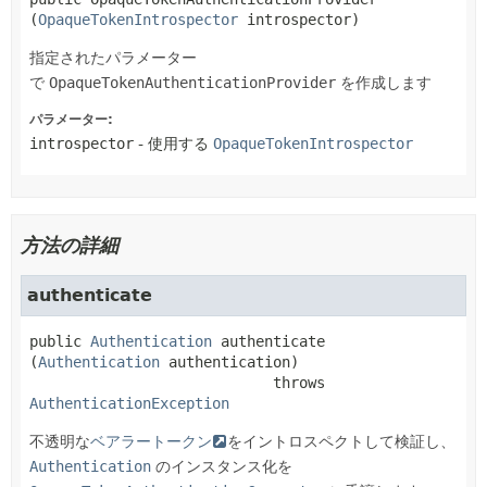
(
OpaqueTokenIntrospector
 introspector)
指定されたパラメーター
で
OpaqueTokenAuthenticationProvider
を作成します
パラメーター:
introspector
- 使用する
OpaqueTokenIntrospector
方法の詳細
authenticate
public
Authentication
authenticate
(
Authentication
 authentication)
                            throws 
AuthenticationException
不透明な
ベアラートークン
をイントロスペクトして検証し、
Authentication
のインスタンス化を