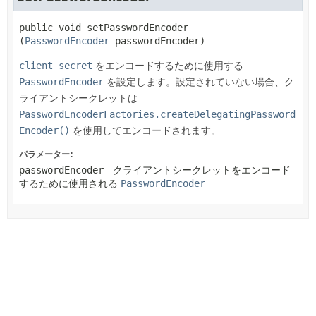
public
void
setPasswordEncoder
(
PasswordEncoder
 passwordEncoder)
client secret
をエンコードするために使用する
PasswordEncoder
を設定します。設定されていない場合、ク
ライアントシークレットは
PasswordEncoderFactories.createDelegatingPassword
Encoder()
を使用してエンコードされます。
パラメーター:
passwordEncoder
- クライアントシークレットをエンコード
するために使用される
PasswordEncoder