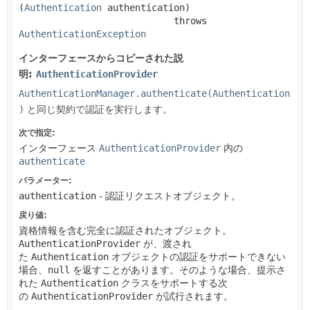
(
Authentication
 authentication)
                            throws 
AuthenticationException
インターフェースからコピーされた説
明:
AuthenticationProvider
AuthenticationManager.authenticate(Authentication
)
と同じ契約で認証を実行します。
次で指定:
インターフェース
AuthenticationProvider
内の
authenticate
パラメーター:
authentication
- 認証リクエストオブジェクト。
戻り値:
資格情報を含む完全に認証されたオブジェクト。
AuthenticationProvider
が、渡され
た
Authentication
オブジェクトの認証をサポートできない
場合、
null
を返すことがあります。そのような場合、提示さ
れた
Authentication
クラスをサポートする次
の
AuthenticationProvider
が試行されます。