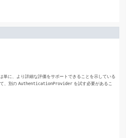
は単に、より詳細な評価をサポートできることを示している
て、別の
AuthenticationProvider
を試す必要があるこ