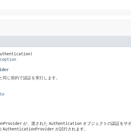
uthentication)
ception
ider
と同じ契約で認証を実行します。
te
onProvider
が、渡された
Authentication
オブジェクトの認証をサ
の
AuthenticationProvider
が試行されます。