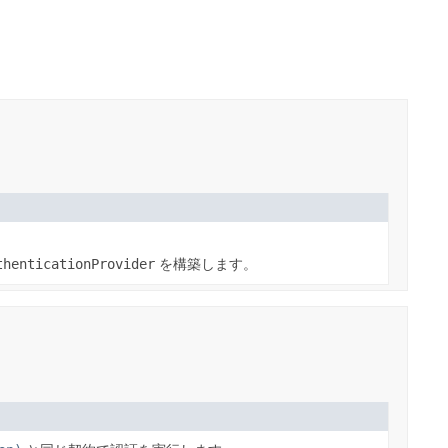
thenticationProvider
を構築します。