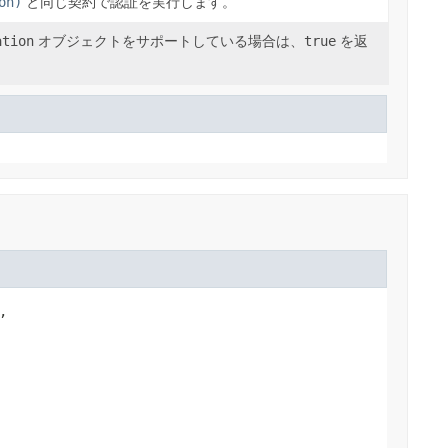
on)
と同じ契約で認証を実行します。
ation
オブジェクトをサポートしている場合は、
true
を返

