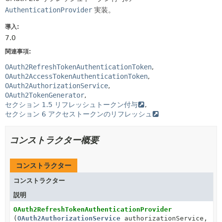
AuthenticationProvider
実装。
導入:
7.0
関連事項:
OAuth2RefreshTokenAuthenticationToken
OAuth2AccessTokenAuthenticationToken
OAuth2AuthorizationService
OAuth2TokenGenerator
セクション 1.5 リフレッシュトークン付与
セクション 6 アクセストークンのリフレッシュ
コンストラクター概要
コンストラクター
コンストラクター
説明
OAuth2RefreshTokenAuthenticationProvider
(
OAuth2AuthorizationService
authorizationService,