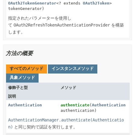
OAuth2TokenGenerator
<? extends
OAuth2Token
>
tokenGenerator)
指定されたパラメーターを使用し
て
OAuth2RefreshTokenAuthenticationProvider
を構築
します。
方法の概要
すべてのメソッド
インスタンスメソッド
具象メソッド
修飾子と型
メソッド
説明
Authentication
authenticate
(
Authentication
authentication)
AuthenticationManager.authenticate(Authenticatio
n)
と同じ契約で認証を実行します。