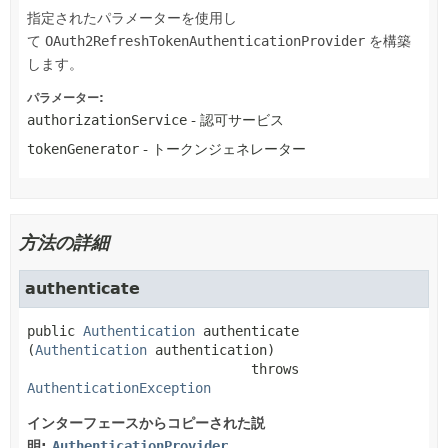
指定されたパラメーターを使用し
て
OAuth2RefreshTokenAuthenticationProvider
を構築
します。
パラメーター:
authorizationService
- 認可サービス
tokenGenerator
- トークンジェネレーター
方法の詳細
authenticate
public
Authentication
authenticate
(
Authentication
 authentication)
                            throws 
AuthenticationException
インターフェースからコピーされた説
明:
AuthenticationProvider