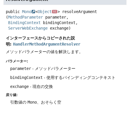
public
Mono
<
Object
>
resolveArgument
SE
(
MethodParameter
 parameter,

BindingContext
 bindingContext,

ServerWebExchange
 exchange)
インターフェースからコピーされた説
明:
HandlerMethodArgumentResolver
メソッドパラメーターの値を解決します。
パラメーター:
parameter
- メソッドパラメーター
bindingContext
- 使用するバインディングコンテキスト
exchange
- 現在の交換
戻り値:
引数値の
Mono
、おそらく空