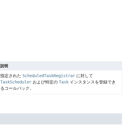
説明
指定された
ScheduledTaskRegistrar
に対して
TaskScheduler
および特定の
Task
インスタンスを登録でき
るコールバック。