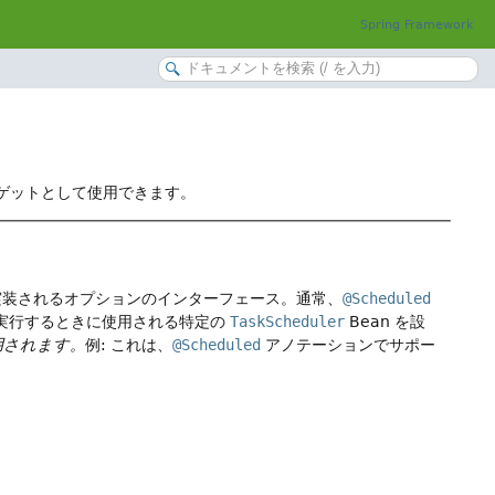
Spring Framework
ゲットとして使用できます。
装されるオプションのインターフェース。通常、
@Scheduled
実行するときに使用される特定の
TaskScheduler
Bean を設
用されます。
例: これは、
@Scheduled
アノテーションでサポー