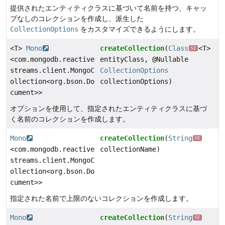
提供されたエンティティクラスに基づいて名前を持つ、キャッ
プなしのコレクションを作成し、派生した
CollectionOptions
をカスタマイズできるようにします。
<T>
Mono
createCollection
(
Class
<T>
SE
<com.mongodb.reactive
entityClass, @Nullable
streams.client.MongoC
CollectionOptions
ollection<org.bson.Do
collectionOptions)
cument>>
オプションを使用して、指定されたエンティティクラスに基づ
く名前のコレクションを作成します。
Mono
createCollection
(
String
SE
<com.mongodb.reactive
collectionName)
streams.client.MongoC
ollection<org.bson.Do
cument>>
指定された名前で上限のないコレクションを作成します。
Mono
createCollection
(
String
SE