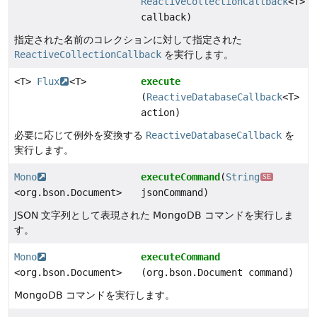
ReactiveCollectionCallback
<T>
callback)
指定された名前のコレクションに対して指定された
ReactiveCollectionCallback
を実行します。
<T>
Flux
<T>
execute
(
ReactiveDatabaseCallback
<T>
action)
必要に応じて例外を変換する
ReactiveDatabaseCallback
を
実行します。
Mono
executeCommand
(
String
SE
<org.bson.Document>
jsonCommand)
JSON 文字列として表現された MongoDB コマンドを実行しま
す。
Mono
executeCommand
<org.bson.Document>
(org.bson.Document command)
MongoDB コマンドを実行します。