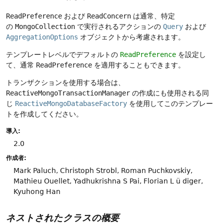
ReadPreference
および
ReadConcern
は通常、特定
の
MongoCollection
で実行されるアクションの
Query
および
AggregationOptions
オブジェクトから考慮されます。
テンプレートレベルでデフォルトの
ReadPreference
を設定し
て、通常
ReadPreference
を適用することもできます。
トランザクションを使用する場合は、
ReactiveMongoTransactionManager
の作成にも使用される同
じ
ReactiveMongoDatabaseFactory
を使用してこのテンプレー
トを作成してください。
導入:
2.0
作成者:
Mark Paluch, Christoph Strobl, Roman Puchkovskiy,
Mathieu Ouellet, Yadhukrishna S Pai, Florian L ü diger,
Kyuhong Han
ネストされたクラスの概要