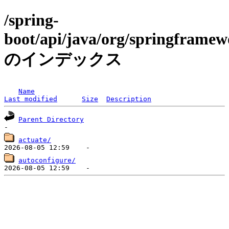
/spring-
boot/api/java/org/springframew
のインデックス
Name
Last modified
Size
Description
Parent Directory
actuate/
autoconfigure/