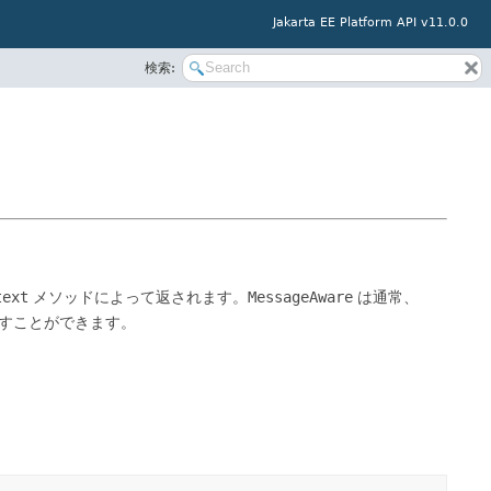
Jakarta EE Platform API v11.0.0
検索:
text
メソッドによって返されます。
MessageAware
は通常、
すことができます。