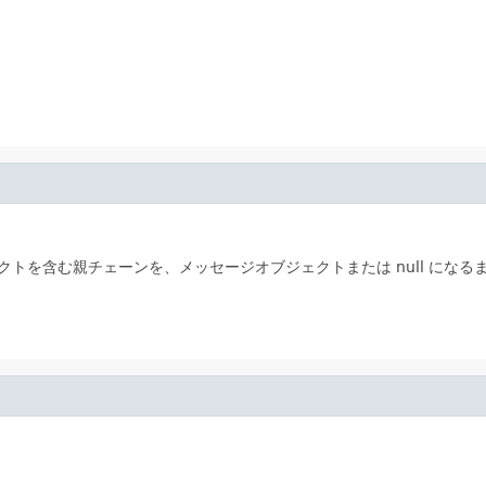
トを含む親チェーンを、メッセージオブジェクトまたは null になる