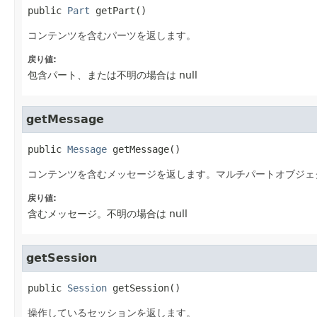
public
Part
getPart
()
コンテンツを含むパーツを返します。
戻り値:
包含パート、または不明の場合は null
getMessage
public
Message
getMessage
()
コンテンツを含むメッセージを返します。マルチパートオブジェク
戻り値:
含むメッセージ。不明の場合は null
getSession
public
Session
getSession
()
操作しているセッションを返します。