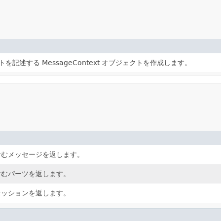
記述する MessageContext オブジェクトを作成します。
含むメッセージを返します。
含むパーツを返します。
セッションを返します。